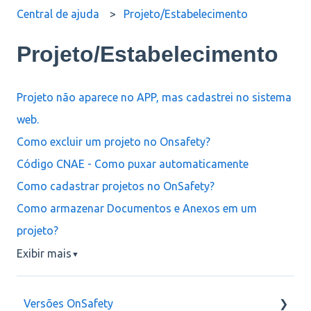
Central de ajuda
Projeto/Estabelecimento
Projeto/Estabelecimento
Projeto não aparece no APP, mas cadastrei no sistema
web.
Como excluir um projeto no Onsafety?
Código CNAE - Como puxar automaticamente
Como cadastrar projetos no OnSafety?
Como armazenar Documentos e Anexos em um
projeto?
Exibir mais
▼
Versões OnSafety