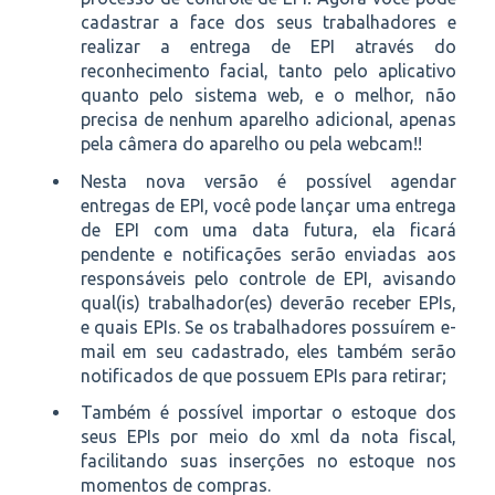
cadastrar a face dos seus trabalhadores e
realizar a entrega de EPI através do
reconhecimento facial, tanto pelo aplicativo
quanto pelo sistema web, e o melhor, não
precisa de nenhum aparelho adicional, apenas
pela câmera do aparelho ou pela webcam!!
Nesta nova versão é possível agendar
entregas de EPI, você pode lançar uma entrega
de EPI com uma data futura, ela ficará
pendente e notificações serão enviadas aos
responsáveis pelo controle de EPI, avisando
qual(is) trabalhador(es) deverão receber EPIs,
e quais EPIs. Se os trabalhadores possuírem e-
mail em seu cadastrado, eles também serão
notificados de que possuem EPIs para retirar;
Também é possível importar o estoque dos
seus EPIs por meio do xml da nota fiscal,
facilitando suas inserções no estoque nos
momentos de compras.