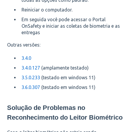
Reiniciar o computador.
Em seguida você pode acessar o Portal
OnSafety e iniciar as coletas de biometria e as
entregas
Outras versões:
3.4.0
3.4.0.127
(amplamente testado)
3.5.0.233
(testado em windows 11)
3.6.0.307
(testado em windows 11)
Solução de Problemas no
Reconhecimento do Leitor Biométrico