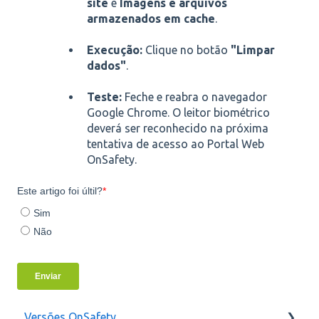
site
e
Imagens e arquivos
armazenados em cache
.
Execução:
Clique no botão
"Limpar
dados"
.
Teste:
Feche e reabra o navegador
Google Chrome. O leitor biométrico
deverá ser reconhecido na próxima
tentativa de acesso ao Portal Web
OnSafety.
Versões OnSafety