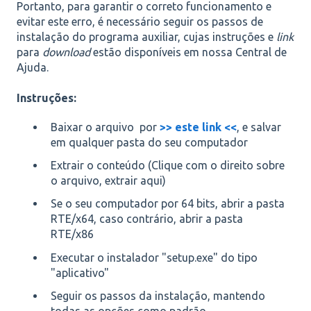
Portanto, para garantir o correto funcionamento e
evitar este erro, é necessário seguir os passos de
instalação do programa auxiliar, cujas instruções e
link
para
download
estão disponíveis em nossa Central de
Ajuda.
Instruções:
Baixar o arquivo por
>> este link <<
, e salvar
em qualquer pasta do seu computador
Extrair o conteúdo (Clique com o direito sobre
o arquivo, extrair aqui)
Se o seu computador por 64 bits, abrir a pasta
RTE/x64, caso contrário, abrir a pasta
RTE/x86
Executar o instalador "setup.exe" do tipo
"aplicativo"
Seguir os passos da instalação, mantendo
todas as opções como padrão.