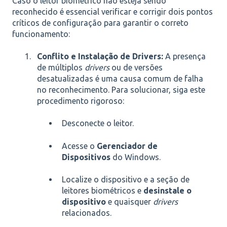
Caso o leitor biométrico não esteja sendo
reconhecido é essencial verificar e corrigir dois pontos
críticos de configuração para garantir o correto
funcionamento:
Conflito e Instalação de Drivers:
A presença
de múltiplos
drivers
ou de versões
desatualizadas é uma causa comum de falha
no reconhecimento. Para solucionar, siga este
procedimento rigoroso:
Desconecte o leitor.
Acesse o
Gerenciador de
Dispositivos
do Windows.
Localize o dispositivo e a seção de
leitores biométricos e
desinstale o
dispositivo
e quaisquer
drivers
relacionados.