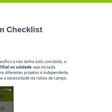
m Checklist
cífico e não tenha sido concluída, o
 filial ou unidade
seja iniciada
re diferentes projetos é independente,
me a necessidade da rotina de campo.