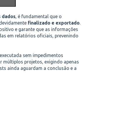
s dados
, é fundamental que o
, devidamente
finalizado e exportado
.
sitivo e garante que as informações
s em relatórios oficiais, prevenindo
r executada sem impedimentos
r múltiplos projetos, exigindo apenas
ists ainda aguardam a conclusão e a