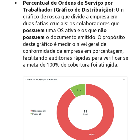
Percentual de Ordens de Serviço por
Trabalhador (Gráfico de Distribuição):
Um
gráfico de rosca que divide a empresa em
duas fatias cruciais: os colaboradores que
possuem
uma OS ativa e os que
não
possuem
o documento emitido
.
O propósito
deste gráfico é medir o nível geral de
conformidade da empresa em porcentagem,
facilitando auditorias rápidas para verificar se
a meta de 100% de cobertura foi atingida
.