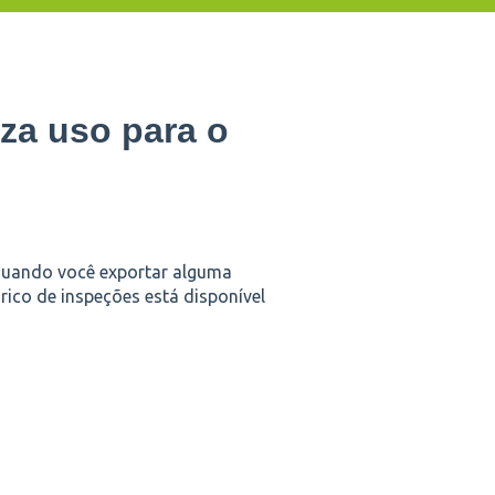
iza uso para o
quando você exportar alguma
rico de inspeções está disponível