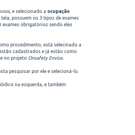
nvios
, e selecionado a
ocupação
 tela, possuem os 3 tipos de exames
ar exames obrigatórios sendo eles
como procedimento, está selecinado a
 estão cadastrados e já estão como
te no projeto
Onsafety Envios
.
ta pesquisar por ele e selecioná-lo.
riódico na esquerda, e também