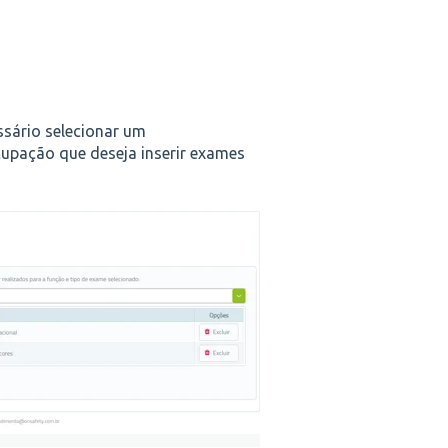
ssário selecionar um
cupação que deseja inserir exames