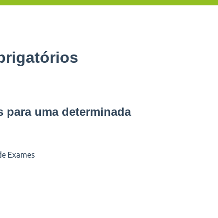
rigatórios
s para uma determinada
de Exames