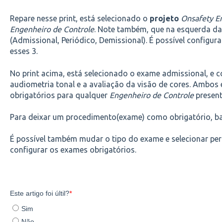
Repare nesse print, está selecionado o
projeto
Onsafety E
Engenheiro de Controle
. Note também, que na esquerda da
(Admissional, Periódico, Demissional). É possível configur
esses 3.
No print acima, está selecionado o exame admissional, e 
audiometria tonal e a avaliação da visão de cores. Ambos
obrigatórios para qualquer
Engenheiro de Controle
presen
Para deixar um procedimento(exame) como obrigatório, bas
É possível também mudar o tipo do exame e selecionar pe
configurar os exames obrigatórios.