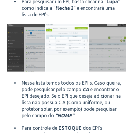
Para pesquisar um EPI, basta clicar na "
Lupa
"
como indica a "
flecha 2
" e encontrará uma
lista de EPI's.
Nessa lista temos todos os EPI's. Caso queira,
pode pesquisar pelo campo
CA
e encontrar o
EPI desejado. Se o EPI que deseja adicionar na
lista não possua C.A (Como uniforme, ou
protetor solar, por exemplo) pode pesquisar
pelo campo do
"NOME"
Para controle de
ESTOQUE
dos EPI's