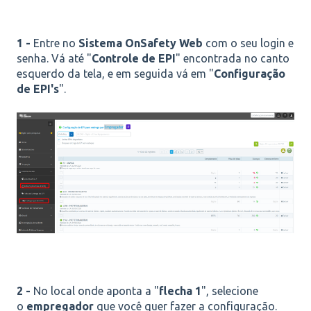
1 -
Entre no
Sistema OnSafety Web
com o seu login e
senha. Vá até "
Controle de EPI
" encontrada no canto
esquerdo da tela, e em seguida vá em "
Configuração
de EPI's
".
2 -
No local onde aponta a "
flecha 1
", selecione
o
empregador
que você quer fazer a configuração.