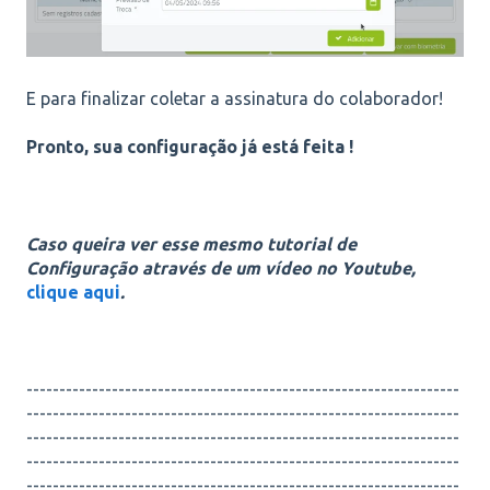
E para finalizar coletar a assinatura do colaborador!
Pronto, sua configuração já está feita !
Caso queira ver esse mesmo tutorial de
Configuração através de um vídeo no Youtube,
clique aqui
.
------------------------------------------------------------------
------------------------------------------------------------------
------------------------------------------------------------------
------------------------------------------------------------------
------------------------------------------------------------------