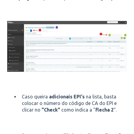
Caso queira
adicionais EPI's
na lista, basta
colocar o número do código de CA do EPI e
clicar no
"Check"
como indica a "
flecha 2
".