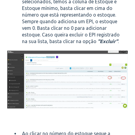
selecionados, temos a coluna de Estoque e
Estoque mínimo, basta clicar em cima do
número que está representando o estoque.
Sempre quando adiciona um EPI, o estoque
vem 0. Basta clicar no 0 para adicionar
estoque. Caso queira excluir o EPI registrado
na sua lista, basta clicar na opção
"Excluir"
.
Ao clicar no número do estoque segue a