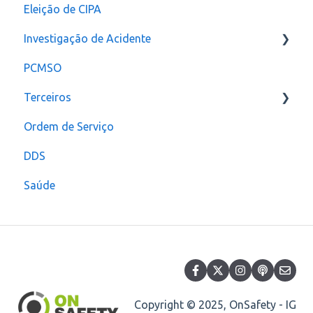
Eleição de CIPA
Notificação
Configurações
Investigação de Acidente
PCMSO
Configuração
Terceiros
Ordem de Serviço
Usuário
DDS
Saúde
Copyright © 2025, OnSafety - IG