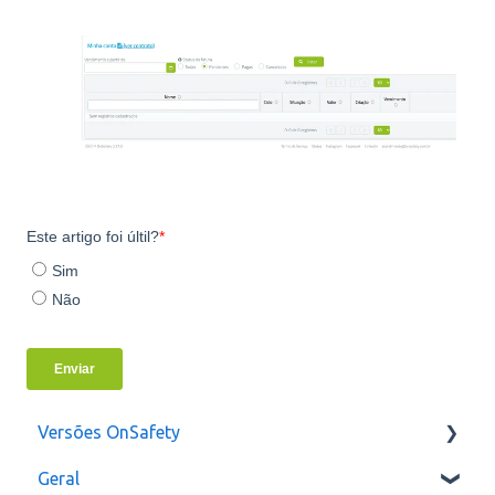
Versões OnSafety
Geral
Última Versão