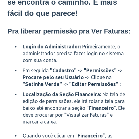
se encontra o caminho. É mais
fácil do que parece!
Pra liberar permissão pra Ver Faturas:
Login do Administrador:
Primeiramente, o
administrador precisa fazer login no sistema
com sua conta.
Em seguida
"Cadastro"
->
"Permissões"
->
Procure pelo seu Usuário
->
Clique na
"Setinha Verde"
->
"Editar Permissões" :
Localização da Seção Financeira:
Na tela de
edição de permissões, ele irá rolar a tela para
baixo até encontrar a seção "
Financeiro
". Ele
deve procurar por "Visualizar Faturas" e
marcar a caixa.
Quando você clicar em "
Financeiro
", as