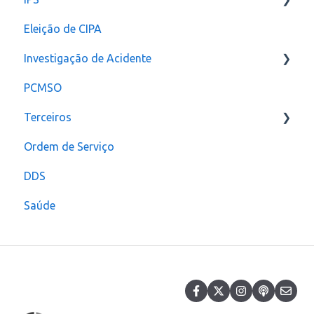
Eleição de CIPA
Notificação
Configurações
Investigação de Acidente
PCMSO
Configuração
Terceiros
Ordem de Serviço
Usuário
DDS
Saúde