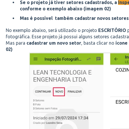
Se o projeto já tiver setores cadastrados, a
Insp
conforme o exemplo abaixo (imagem 02)
Mas é possível também cadastrar novos setores
No exemplo abaixo, será utilizado o projeto
ESCRITÓRIO
p
fotográfica. Esse projeto já possui alguns setores cadast
Mas para
cadastrar um novo setor
, basta clicar no
ícone
02)