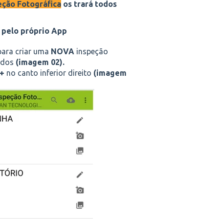
eção Fotográfica
os trará todos
 pelo próprio App
ara criar uma
NOVA
inspeção
rados
(imagem 02).
 +
no canto inferior direito
(imagem