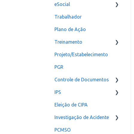
eSocial
Trabalhador
Erros
Plano de Ação
Criação
Treinamento
CAT
Projeto/Estabelecimento
Configuração
PGR
Controle de Documentos
IPS
Configurações
Eleição de CIPA
Notificação
Configurações
Investigação de Acidente
PCMSO
Configuração