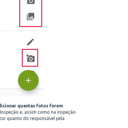
dicionar quantas fotos forem
a Inspeção e, assim como na inspeção
cutor quanto do responsável pela