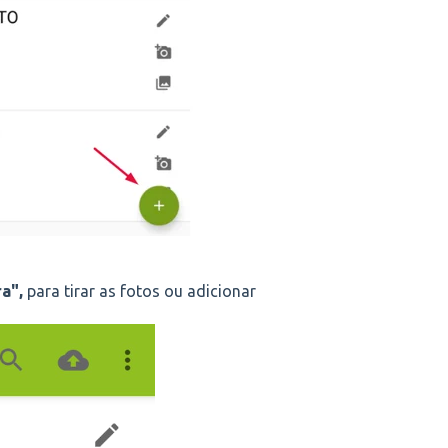
a",
para tirar as fotos ou adicionar