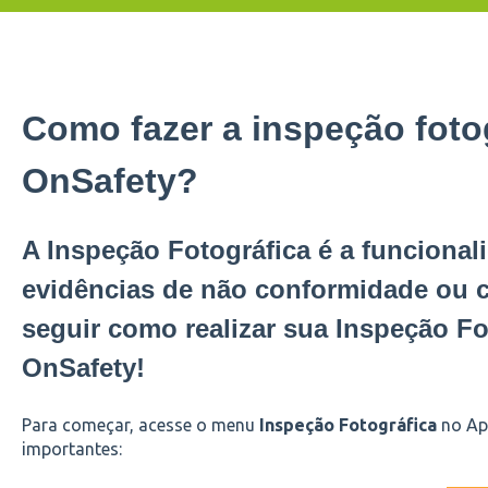
Como fazer a inspeção foto
OnSafety?
A Inspeção Fotográfica é a funcional
evidências de não conformidade ou c
seguir como realizar sua Inspeção F
OnSafety!
Para começar, acesse o menu
Inspeção Fotográfica
no App
importantes: