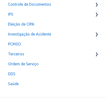
Controle de Documentos
IPS
Configurações
Eleição de CIPA
Notificação
Configurações
Investigação de Acidente
PCMSO
Configuração
Terceiros
Ordem de Serviço
Usuário
DDS
Saúde