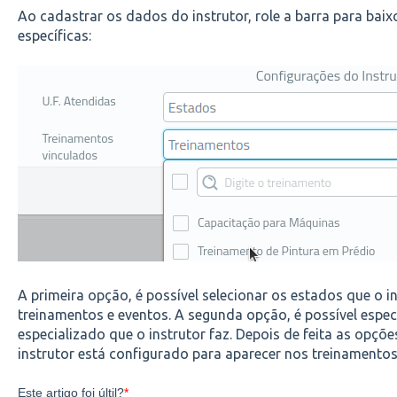
Ao cadastrar os dados do instrutor, role a barra para bai
específicas:
A primeira opção, é possível selecionar os estados que o in
treinamentos e eventos. A segunda opção, é possível espec
especializado que o instrutor faz. Depois de feita as opções
instrutor está configurado para aparecer nos treinamentos