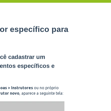
or específico para
ocê cadastrar um
entos específicos e
oas > Instrutores
ou no próprio
rutor novo
, aparece a seguinte tela: