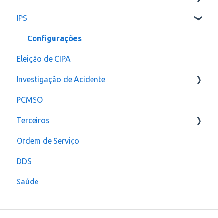
IPS
Configurações
Notificação
Configurações
Eleição de CIPA
Investigação de Acidente
PCMSO
Configuração
Terceiros
Ordem de Serviço
Usuário
DDS
Saúde