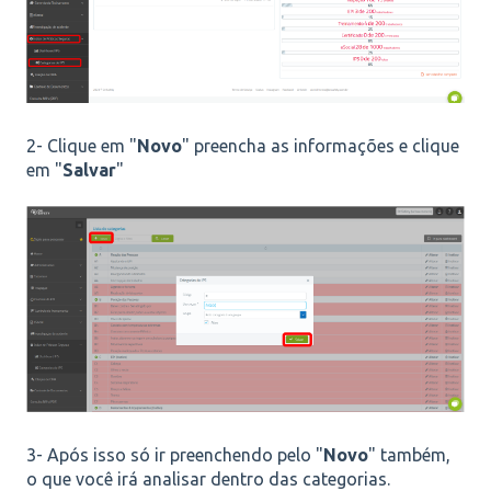
2- Clique em "
Novo
" preencha as informações e clique
em "
Salvar
"
3- Após isso só ir preenchendo pelo "
Novo
" também,
o que você irá analisar dentro das categorias.