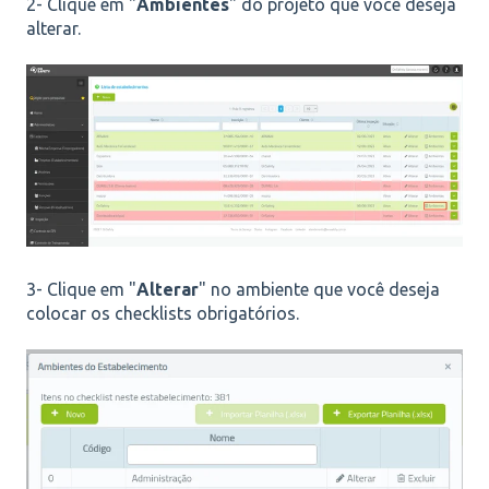
2- Clique em "
Ambientes
" do projeto que você deseja
alterar.
3- Clique em "
Alterar
" no ambiente que você deseja
colocar os checklists obrigatórios.