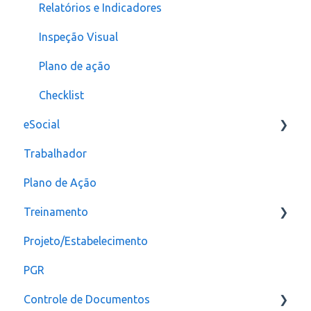
assinatura
Relatórios e Indicadores
Inspeção Visual
Plano de ação
Checklist
eSocial
Trabalhador
Erros
Plano de Ação
Criação
Treinamento
CAT
Projeto/Estabelecimento
Configuração
PGR
Controle de Documentos